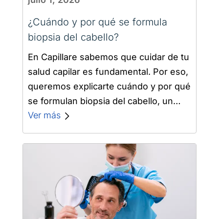
¿Cuándo y por qué se formula
biopsia del cabello​?
En Capillare sabemos que cuidar de tu
salud capilar es fundamental. Por eso,
queremos explicarte cuándo y por qué
se formulan biopsia del cabello, un
estudio que puede ser clave…
Ver más