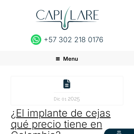
+57 302 218 0176
Menu
2025
Dic 01
¿El implante de cejas
qué precio tiene en