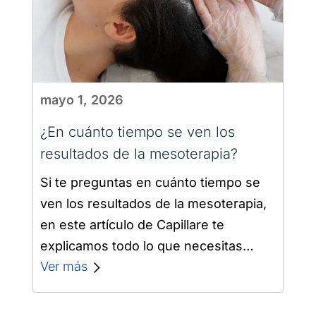
mayo 1, 2026
¿En cuánto tiempo se ven los
resultados de la mesoterapia?
Si te preguntas en cuánto tiempo se
ven los resultados de la mesoterapia,
en este artículo de Capillare te
explicamos todo lo que necesitas
saber. Entender el proceso y las…
Ver más