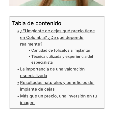
Tabla de contenido
¿El implante de cejas qué precio tiene
en Colombia? ¿De qué depende
realmente?
Cantidad de folículos a implantar
Técnica utilizada y experiencia del
especialista
La importancia de una valoración
especializada
Resultados naturales y beneficios del
implante de cejas
Más que un precio, una inversión en tu
imagen