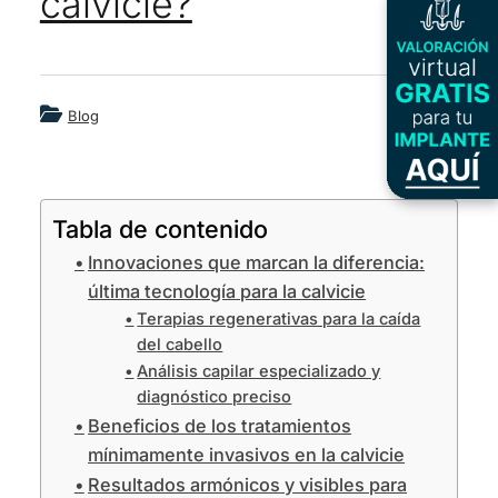
calvicie​?
Blog
Testimonios
Blog
Microimplante capilar
Implante capilar
Tabla de contenido
Innovaciones que marcan la diferencia:
Implante de barba
última tecnología para la calvicie
Terapias regenerativas para la caída
Implante de cejas
del cabello
Análisis capilar especializado y
Servicios
diagnóstico preciso
Beneficios de los tratamientos
Plasma para el cabello
mínimamente invasivos en la calvicie
Resultados armónicos y visibles para