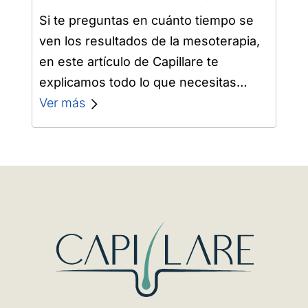
Si te preguntas en cuánto tiempo se
ven los resultados de la mesoterapia,
en este artículo de Capillare te
explicamos todo lo que necesitas
saber. Entender el proceso y las…
Ver más