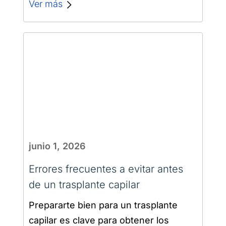
estudio que puede ser clave…
Ver más
junio 1, 2026
Errores frecuentes a evitar antes
de un trasplante capilar
Prepararte bien para un trasplante
capilar es clave para obtener los