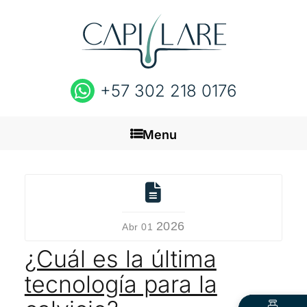
+57 302 218 0176
Menu
Inicio
Nosotros
2026
Abr 01
¿Cuál es la última
Capillare
tecnología para la
Preguntas frecuentes